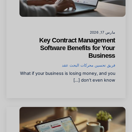
مارس 17, 2026
Key Contract Management
Software Benefits for Your
Business
فريق تحسين محركات البحث
عقد
What if your business is losing money, and you
don’t even know […]