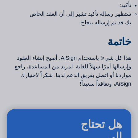
تأكيد:
ستظهر رسالة تأكيد تشير إلى أن العقد الخاص
بك قد تم إرساله بنجاح.
خاتمة
هذا كل شيء! باستخدام AiSign، أصبح إنشاء العقود
وإرسالها أمرًا سهلاً للغاية. لمزيد من المساعدة، راجع
مواردنا أو اتصل بفريق الدعم لدينا. شكراً لاختيارك
AiSign، وتعاقداً سعيداً!
هل تحتاج
إلى