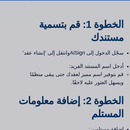
الخطوة 1: قم بتسمية
مستندك
سجّل الدخول إلى AiSignوانتقل إلى ‘إنشاء عقد’
أدخل اسم المستند الفريد:
قم بتوفير اسم مميز لعقدك حتى يبقى منظمًا
ويسهل العثور عليه لاحقًا.
الخطوة 2: إضافة معلومات
المستلم
إضافة مستلمين: