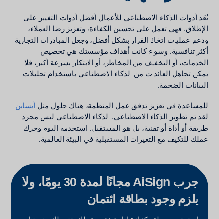
تُعَد أدوات الذكاء الاصطناعي للأعمال أفضل أدوات التغيير على
الإطلاق. فهي تعمل على تحسين الكفاءة، وتعزيز رضا العملاء،
ودعم عمليات اتخاذ القرار بشكل أفضل، وجعل المبادرات التجارية
أكثر تنافسية. وسواء كانت أهداف مؤسستك هي تخصيص
الخدمات، أو التخفيف من المخاطر، أو الابتكار بسرعة أكبر، فلا
يمكن تجاهل العائدات من الذكاء الاصطناعي باستخدام تحليلات
البيانات الضخمة.
للمساعدة في تعزيز تدفق عمل المنظمة، هناك حلول مثل
أيساين
لقد تم تطوير الذكاء الاصطناعي. الذكاء الاصطناعي ليس مجرد
طريقة أو أداة أو تقنية، بل هو المستقبل. استخدمه اليوم وحرك
عملك للتكيف مع التغيرات المستقبلية في البيئة العالمية.
جرب AiSign مجانًا لمدة 30 يومًا، ولا
يلزم وجود بطاقة ائتمان