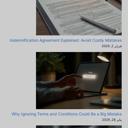
Indemnification Agreement Explained: Avoid Costly Mistakes
فبراير 2, 2026
Why Ignoring Terms and Conditions Could Be a Big Mistake
يناير 28, 2026