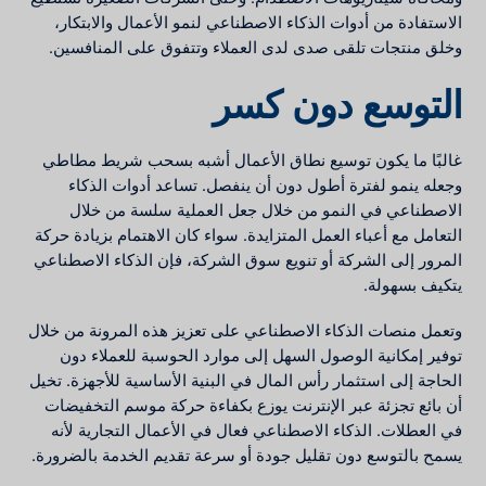
الاستفادة من أدوات الذكاء الاصطناعي لنمو الأعمال والابتكار،
وخلق منتجات تلقى صدى لدى العملاء وتتفوق على المنافسين.
التوسع دون كسر
غالبًا ما يكون توسيع نطاق الأعمال أشبه بسحب شريط مطاطي
وجعله ينمو لفترة أطول دون أن ينفصل. تساعد أدوات الذكاء
الاصطناعي في النمو من خلال جعل العملية سلسة من خلال
التعامل مع أعباء العمل المتزايدة. سواء كان الاهتمام بزيادة حركة
المرور إلى الشركة أو تنويع سوق الشركة، فإن الذكاء الاصطناعي
يتكيف بسهولة.
وتعمل منصات الذكاء الاصطناعي على تعزيز هذه المرونة من خلال
توفير إمكانية الوصول السهل إلى موارد الحوسبة للعملاء دون
الحاجة إلى استثمار رأس المال في البنية الأساسية للأجهزة. تخيل
أن بائع تجزئة عبر الإنترنت يوزع بكفاءة حركة موسم التخفيضات
في العطلات. الذكاء الاصطناعي فعال في الأعمال التجارية لأنه
يسمح بالتوسع دون تقليل جودة أو سرعة تقديم الخدمة بالضرورة.