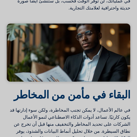
في عملياتك، لن توفر الوقت فحسب، بل ستنشئ أيضًا صورة
حديثة واحترافية لعلامتك التجارية.
البقاء في مأمن من المخاطر
في عالم الأعمال، لا يمكن تجنب المخاطرة، ولكن سوء إدارتها قد
يكون كارثيًا. تساعد أدوات الذكاء الاصطناعي لنمو الأعمال
الشركات على تحديد المخاطر والتخفيف منها قبل أن تخرج عن
نطاق السيطرة. من خلال تحليل أنماط البيانات والشذوذ، يوفر