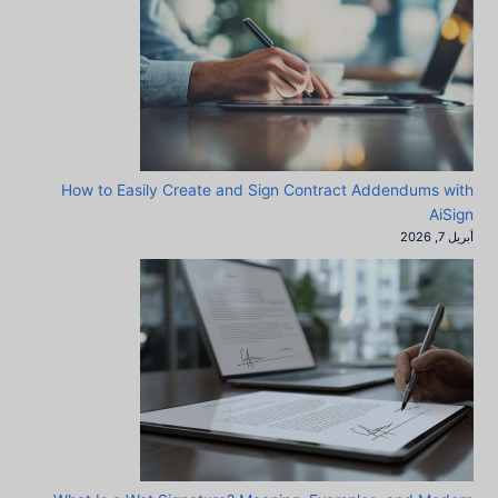
How to Easily Create and Sign Contract Addendums with
AiSign
أبريل 7, 2026