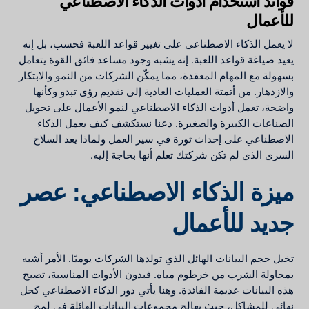
فوائد استخدام أدوات الذكاء الاصطناعي
للأعمال
لا يعمل الذكاء الاصطناعي على تغيير قواعد اللعبة فحسب، بل إنه
يعيد صياغة قواعد اللعبة. إنه يشبه وجود مساعد فائق القوة يتعامل
بسهولة مع المهام المعقدة، مما يمكّن الشركات من النمو والابتكار
والازدهار. من أتمتة العمليات العادية إلى تقديم رؤى تبدو وكأنها
واضحة، تعمل أدوات الذكاء الاصطناعي لنمو الأعمال على تحويل
الصناعات الكبيرة والصغيرة. دعنا نستكشف كيف يعمل الذكاء
الاصطناعي على إحداث ثورة في سير العمل ولماذا يعد السلاح
السري الذي لم تكن شركتك تعلم أنها بحاجة إليه.
ميزة الذكاء الاصطناعي: عصر
جديد للأعمال
تخيل حجم البيانات الهائل الذي تولدها الشركات يوميًا. الأمر أشبه
بمحاولة الشرب من خرطوم مياه. فبدون الأدوات المناسبة، تصبح
هذه البيانات عديمة الفائدة. وهنا يأتي دور الذكاء الاصطناعي كحل
نهائي للمشاكل، حيث يعالج مجموعات البيانات الهائلة في لمح