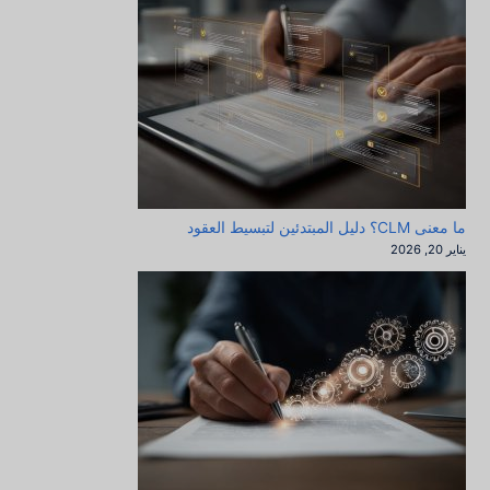
ما معنى CLM؟ دليل المبتدئين لتبسيط العقود
يناير 20, 2026