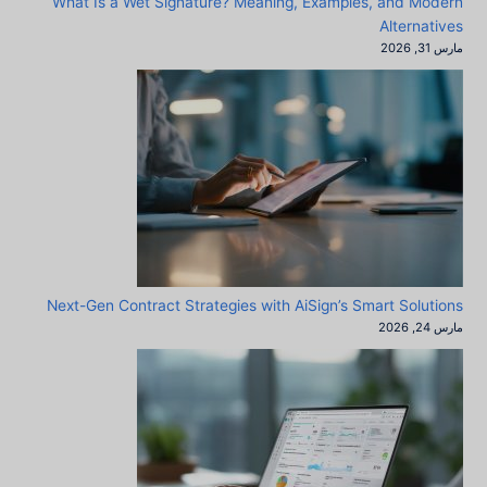
What Is a Wet Signature? Meaning, Examples, and Modern
Alternatives
مارس 31, 2026
Next-Gen Contract Strategies with AiSign’s Smart Solutions
مارس 24, 2026