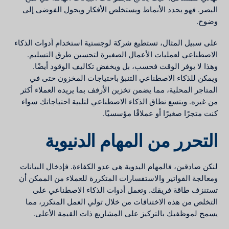
البصر. فهو يحدد الأنماط ويستخلص الأفكار ويحول الفوضى إلى
وضوح.
على سبيل المثال، تستطيع شركة لوجستية استخدام أدوات الذكاء
الاصطناعي لعمليات الأعمال الصغيرة لتحسين طرق التسليم.
وهذا لا يوفر الوقت فحسب، بل ويخفض تكاليف الوقود أيضًا.
ويمكن للذكاء الاصطناعي التنبؤ باحتياجات المخزون حتى في
المتاجر المحلية، مما يضمن تخزين الأرفف بما يريده العملاء أكثر
من غيره. ويتسع نطاق الذكاء الاصطناعي لتلبية احتياجاتك سواء
كنت متجرًا صغيرًا أو عملاقًا مؤسسيًا.
التحرر من المهام الدنيوية
لنكن صادقين، فالمهام اليدوية هي عدو الكفاءة. فإدخال البيانات
ومعالجة الفواتير والاستفسارات المتكررة للعملاء من الممكن أن
تستنزف طاقة فريقك. وتعمل أدوات الذكاء الاصطناعي على
التخلص من هذه الاختناقات من خلال تولي العمل المتكرر، مما
يسمح لموظفيك بالتركيز على المشاريع ذات القيمة الأعلى.