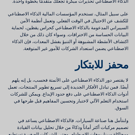
الذكاء الاصطناعي تحذيرات مبكرة تجعلك متقدمًا بخطوة واحدة.
على سبيل المثال، تستخدم المؤسسات المالية الذكاء الاصطناعي
للكشف عن الاحتيال في الوقت الفعلي. وتعمل أنظمة الأمن
السيبراني المدعومة بالذكاء الاصطناعي كحراس يقظين، لحماية
البيانات الحساسة من الاختراقات. وسواء كان ذلك من خلال
اكتشاف الأنشطة المشبوهة أو التنبؤ بفشل المعدات، فإن الذكاء
الاصطناعي يضمن استعداد الشركات للأمور غير المتوقعة.
محفز للابتكار
لا يقتصر دور الذكاء الاصطناعي على الأتمتة فحسب، بل إنه يلهم
أيضًا. فمن تبادل الأفكار الجديدة إلى تسريع تطوير المنتجات، تعمل
أدوات الذكاء الاصطناعي على دفع حدود الإبداع. ويمكن للشركات
استخدام التعلم الآلي لاختبار وتحسين المفاهيم قبل طرحها في
السوق.
ولنتأمل هنا صناعة السيارات. فالذكاء الاصطناعي يساعد في
تصميم مركبات أكثر أماناً وذكاءً من خلال تحليل بيانات القيادة
ومحاكاة سيناريوهات الاصطدام. وحتى الشركات الصغيرة تستطيع