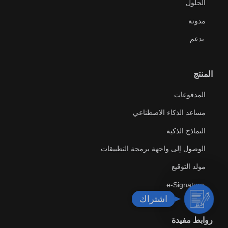
الحلول
مدونة
يدعم
المنتج
المدفوعات
مساعد الذكاء الاصطناعي
النماذج الذكية
الوصول إلى واجهة برمجة التطبيقات
مولد التوقيع
e-Signature
ا
اشتراك
ش
ت
روابط مفيدة