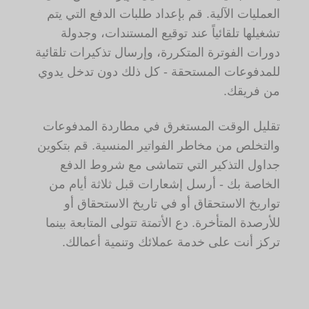
العمليات الآلية. قم بإعداد طلبات الدفع التي يتم
تشغيلها تلقائياً عند توقيع المستندات، وجدولة
دورات الفوترة المتكررة، وإرسال تذكيرات تلقائية
للمدفوعات المستحقة - كل ذلك دون تدخل يدوي
من فريقك.
تقليل الوقت المستغرق في مطاردة المدفوعات
والتخلص من مخاطر الفواتير المنسية. قم بتكوين
جداول التذكير التي تتماشى مع شروط الدفع
الخاصة بك - أرسل إشعارات قبل ثلاثة أيام من
تواريخ الاستحقاق أو في تاريخ الاستحقاق أو
للأرصدة المتأخرة. دع الأتمتة تتولى المتابعة بينما
تركز أنت على خدمة عملائك وتنمية أعمالك.