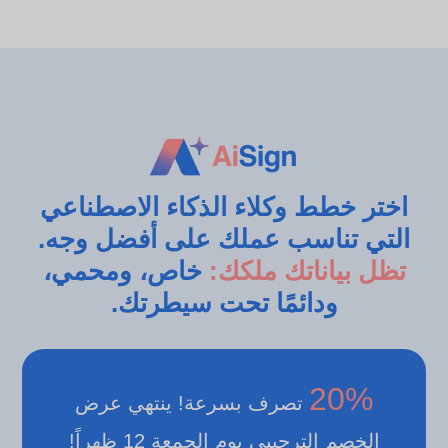
اختر خطط وكلاء الذكاء الاصطناعي
التي تناسب عملك على أفضل وجه.
تظل بياناتك ملكك:
خاص، ومحمي،
ودائمًا تحت سيطرتك.
20%
تصرف بسرعة! ينتهي عرض
الخصم الترحيبي يوم الجمعة 12 ظهراً!