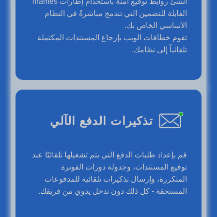
أنشئ روابط توقيع آمنة باستخدام إطارات iframes
القابلة للتضمين التي تندمج مباشرةً في النظام
الأساسي الخاص بك.
تقوم خطافات الويب بإرجاع المستندات المكتملة
تلقائياً إلى نظامك.
تذكيرات الدفع الآلي
قم بإعداد طلبات الدفع التي يتم تشغيلها تلقائيًا عند
توقيع المستندات، وجدولة دورات الفوترة
المتكررة، وإرسال تذكيرات تلقائية للمدفوعات
المستحقة - كل ذلك دون تدخل يدوي من فريقك.
بدء المعاينة