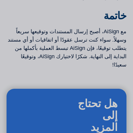
خاتمة
مع AiSign، أصبح إرسال المستندات وتوقيعها سريعاً
وسهلاً. سواء كنت ترسل عقودًا أو اتفاقيات أو أي مستند
يتطلب توقيعًا، فإن AiSign تبسط العملية بأكملها من
البداية إلى النهاية. شكرًا لاختيارك AiSign، وتوقيعًا
سعيدًا!
هل تحتاج
إلى
المزيد