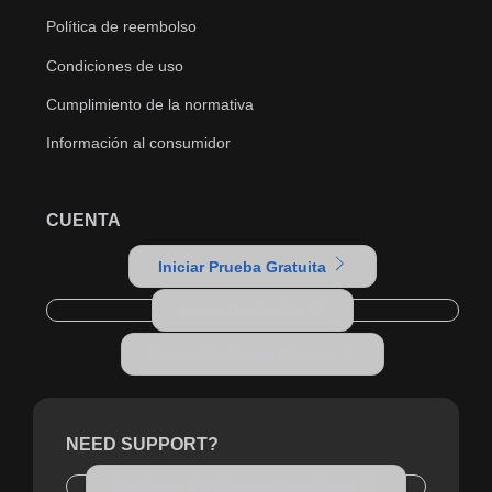
Política de reembolso
Condiciones de uso
Cumplimiento de la normativa
Información al consumidor
CUENTA
Iniciar Prueba Gratuita
Inicio De Sesión
Crear Una Nueva Cuenta
NEED SUPPORT?
Envíenos Un Correo Electrónico