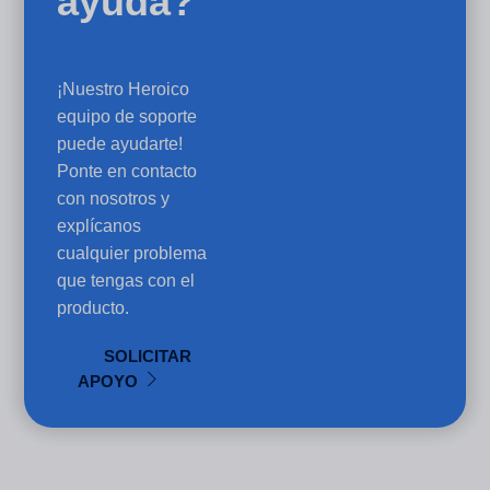
ayuda?
¡Nuestro Heroico
equipo de soporte
puede ayudarte!
Ponte en contacto
con nosotros y
explícanos
cualquier problema
que tengas con el
producto.
SOLICITAR
APOYO