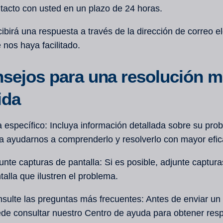
tacto con usted en un plazo de 24 horas.
ibirá una respuesta a través de la dirección de correo e
 nos haya facilitado.
sejos para una resolución 
ida
 específico: Incluya información detallada sobre su pro
a ayudarnos a comprenderlo y resolverlo con mayor efic
unte capturas de pantalla: Si es posible, adjunte captur
talla que ilustren el problema.
sulte las preguntas más frecuentes: Antes de enviar un t
de consultar nuestro Centro de ayuda para obtener res