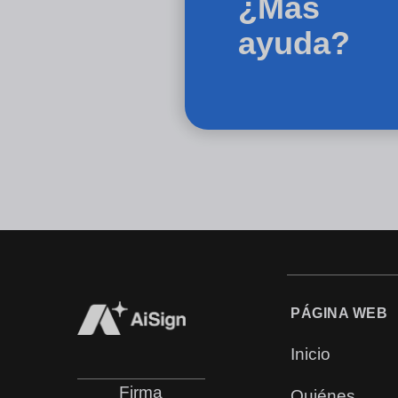
¿Más
ayuda?
PÁGINA WEB
Inicio
Firma
Quiénes