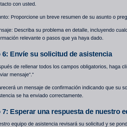
tacto con usted.
nto: Proporcione un breve resumen de su asunto o preg
saje: Describa su problema en detalle, incluyendo cual
ormación relevante o pasos que ya haya dado.
6: Envíe su solicitud de asistencia
pués de rellenar todos los campos obligatorios, haga cl
viar mensaje”.”
recerá un mensaje de confirmación indicando que su sol
stencia se ha enviado correctamente.
 7: Esperar una respuesta de nuestro e
stro equipo de asistencia revisará su solicitud y se pon