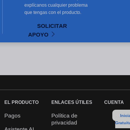
explícanos cualquier problema
que tengas con el producto.
SOLICITAR
APOYO
EL PRODUCTO
ENLACES ÚTILES
CUENTA
Pagos
Política de
Inici
privacidad
Gratui
Asistente AI