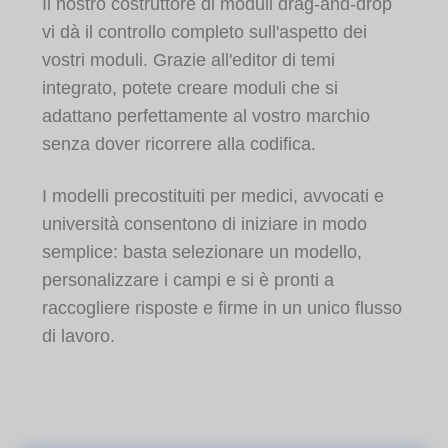
Il nostro costruttore di moduli drag-and-drop
vi dà il controllo completo sull'aspetto dei
vostri moduli. Grazie all'editor di temi
integrato, potete creare moduli che si
adattano perfettamente al vostro marchio
senza dover ricorrere alla codifica.
I modelli precostituiti per medici, avvocati e
università consentono di iniziare in modo
semplice: basta selezionare un modello,
personalizzare i campi e si è pronti a
raccogliere risposte e firme in un unico flusso
di lavoro.