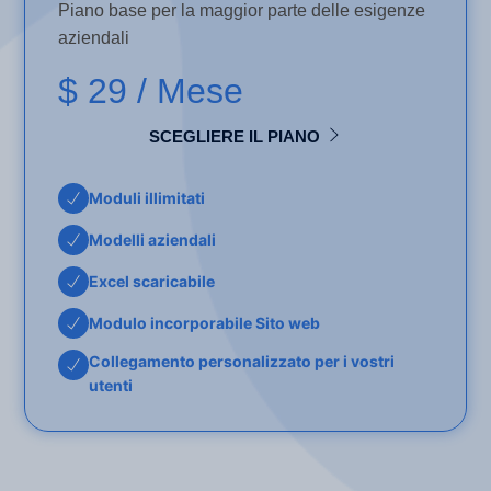
Piano base per la maggior parte delle esigenze
aziendali
$ 29
/ Mese
SCEGLIERE IL PIANO
Moduli illimitati
Modelli aziendali
Excel scaricabile
Modulo incorporabile Sito web
Collegamento personalizzato per i vostri
utenti