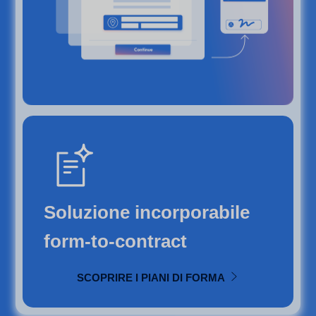
Soluzione incorporabile
form-to-contract
SCOPRIRE I PIANI DI FORMA