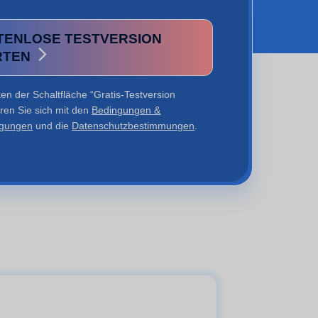
TENLOSE TESTVERSION
RTEN
en der Schaltfläche “Gratis-Testversion
ären Sie sich mit den
Bedingungen &
ngungen
und die
Datenschutzbestimmungen
.