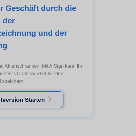
hr Geschäft durch die
g der
zeichnung und der
ng
d Aktenschränken. Mit AiSign kann Ihr
sicheres Dashboard entwerfen,
 speichern.
tversion Starten