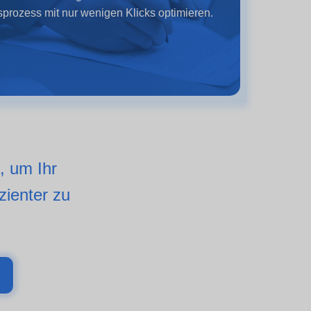
prozess mit nur wenigen Klicks optimieren.
, um Ihr
zienter zu