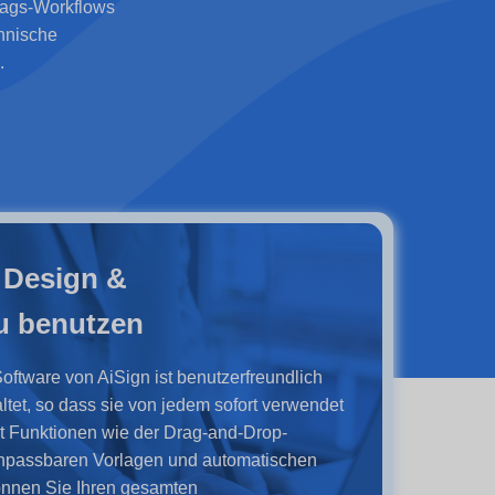
trags-Workflows
chnische
.
s Design &
u benutzen
oftware von AiSign ist benutzerfreundlich
taltet, so dass sie von jedem sofort verwendet
t Funktionen wie der Drag-and-Drop-
 anpassbaren Vorlagen und automatischen
nnen Sie Ihren gesamten