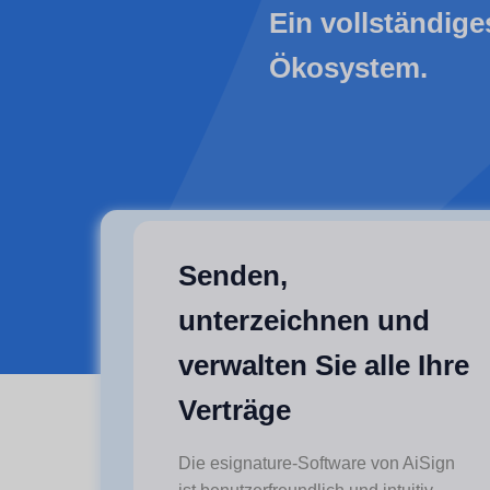
Ein vollständige
Ökosystem.
Senden,
unterzeichnen und
verwalten Sie alle Ihre
Verträge
Die esignature-Software von AiSign