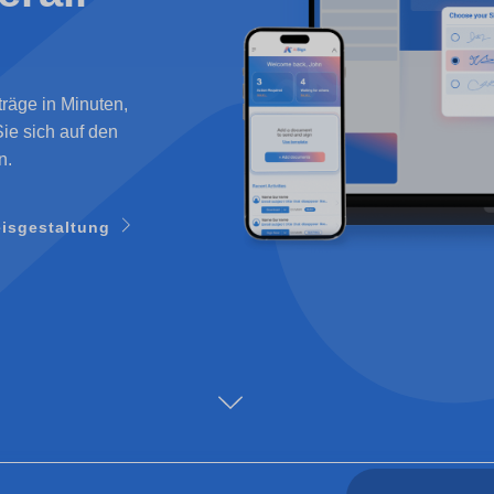
räge in Minuten,
Sie sich auf den
n.
eisgestaltung