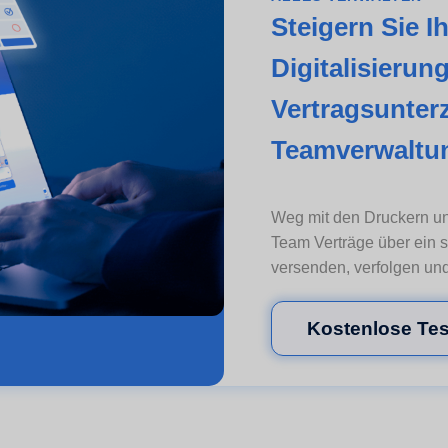
Steigern Sie I
Digitalisierun
Vertragsunter
Teamverwaltu
Weg mit den Druckern un
Team Verträge über ein 
versenden, verfolgen und
Kostenlose Tes