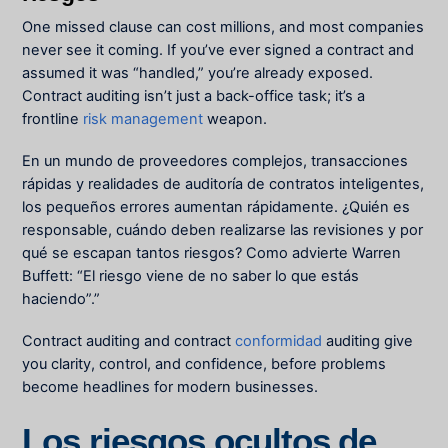
One missed clause can cost millions, and most companies
never see it coming. If you’ve ever signed a contract and
assumed it was “handled,” you’re already exposed.
Contract auditing isn’t just a back-office task; it’s a
frontline
risk management
weapon.
En un mundo de proveedores complejos, transacciones
rápidas y realidades de auditoría de contratos inteligentes,
los pequeños errores aumentan rápidamente. ¿Quién es
responsable, cuándo deben realizarse las revisiones y por
qué se escapan tantos riesgos? Como advierte Warren
Buffett: “El riesgo viene de no saber lo que estás
haciendo”.”
Contract auditing and contract
conformidad
auditing give
you clarity, control, and confidence, before problems
become headlines for modern businesses.
Los riesgos ocultos de