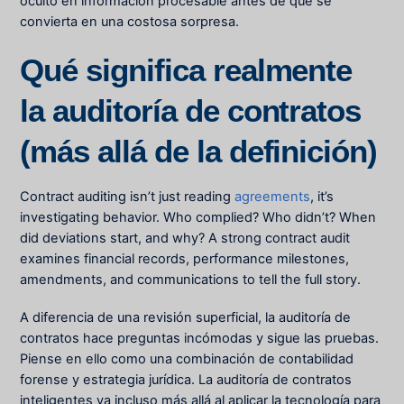
oculto en información procesable antes de que se
convierta en una costosa sorpresa.
Qué significa realmente
la auditoría de contratos
(más allá de la definición)
Contract auditing isn’t just reading
agreements
, it’s
investigating behavior. Who complied? Who didn’t? When
did deviations start, and why? A strong contract audit
examines financial records, performance milestones,
amendments, and communications to tell the full story.
A diferencia de una revisión superficial, la auditoría de
contratos hace preguntas incómodas y sigue las pruebas.
Piense en ello como una combinación de contabilidad
forense y estrategia jurídica. La auditoría de contratos
inteligentes va incluso más allá al aplicar la tecnología para