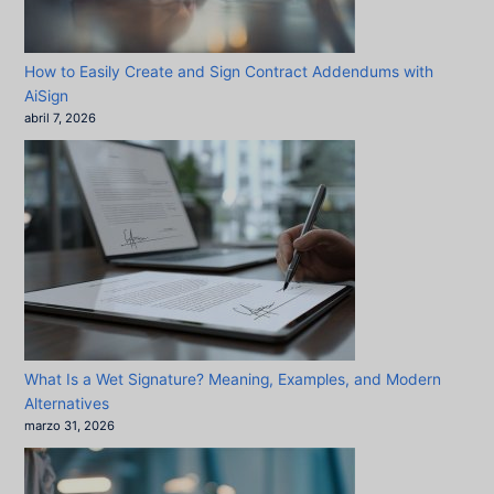
How to Easily Create and Sign Contract Addendums with
AiSign
abril 7, 2026
What Is a Wet Signature? Meaning, Examples, and Modern
Alternatives
marzo 31, 2026