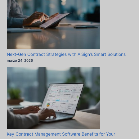
Next-Gen Contract Strategies with AiSign’s Smart Solutions
marzo 24, 2026
Key Contract Management Software Benefits for Your