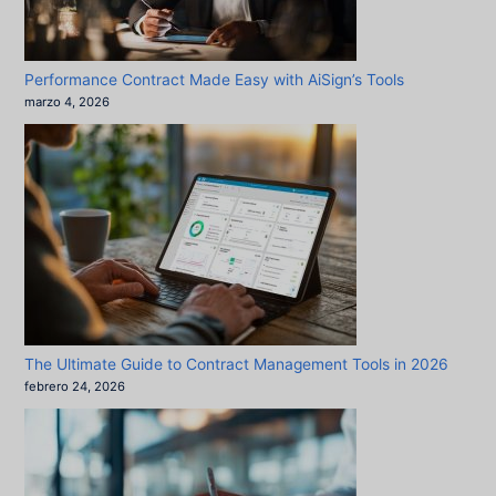
Performance Contract Made Easy with AiSign’s Tools
marzo 4, 2026
The Ultimate Guide to Contract Management Tools in 2026
febrero 24, 2026