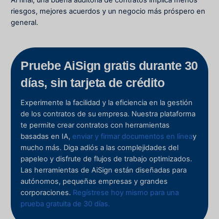
riesgos, mejores acuerdos y un negocio más próspero en
general.
Pruebe AiSign gratis durante 30
días, sin tarjeta de crédito
Experimente la facilidad y la eficiencia en la gestión
de los contratos de su empresa. Nuestra plataforma
te permite crear contratos con herramientas
basadas en IA,
enviar y firmar documentos en línea
y
mucho más. Diga adiós a las complejidades del
papeleo y disfrute de flujos de trabajo optimizados.
Las herramientas de AiSign están diseñadas para
autónomos, pequeñas empresas y grandes
corporaciones.
Regístrese hoy mismo para una
prueba gratuita de 30 días.