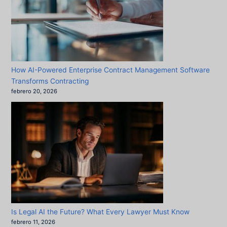
How AI-Powered Enterprise Contract Management Software
Transforms Contracting
febrero 20, 2026
Is Legal AI the Future? What Every Lawyer Must Know
febrero 11, 2026