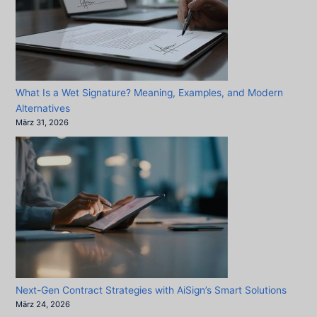
What Is a Wet Signature? Meaning, Examples, and Modern
Alternatives
März 31, 2026
Next-Gen Contract Strategies with AiSign’s Smart Solutions
März 24, 2026