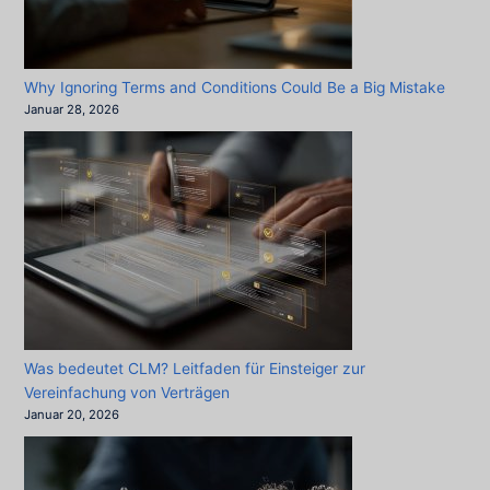
Why Ignoring Terms and Conditions Could Be a Big Mistake
Januar 28, 2026
Was bedeutet CLM? Leitfaden für Einsteiger zur
Vereinfachung von Verträgen
Januar 20, 2026