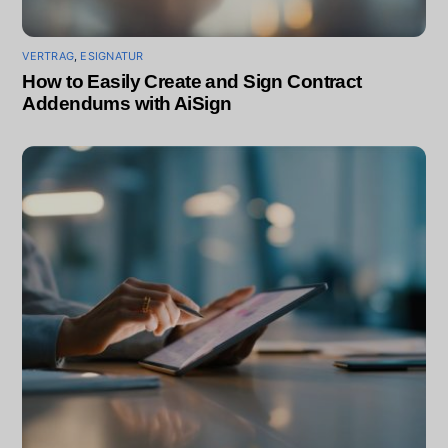
VERTRAG
,
ESIGNATUR
How to Easily Create and Sign Contract
Addendums with AiSign