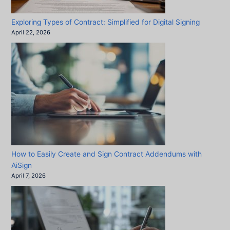
Exploring Types of Contract: Simplified for Digital Signing
April 22, 2026
How to Easily Create and Sign Contract Addendums with
AiSign
April 7, 2026