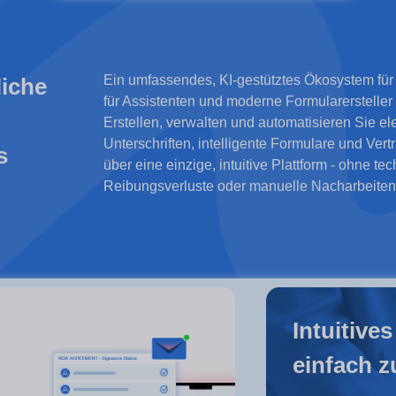
Ein umfassendes, KI-gestütztes Ökosystem für 
liche
für Assistenten und moderne Formularersteller
Erstellen, verwalten und automatisieren Sie el
Unterschriften, intelligente Formulare und Ver
s
über eine einzige, intuitive Plattform - ohne te
Reibungsverluste oder manuelle Nacharbeiten
Intuitive
einfach z