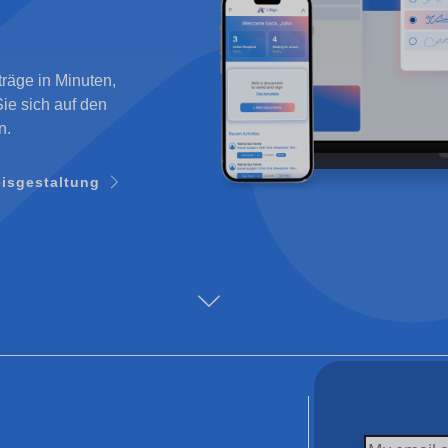
räge in Minuten,
Sie sich auf den
n.
eisgestaltung