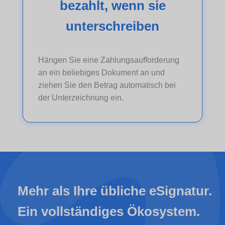
bezahlt, wenn sie
unterschreiben
Hängen Sie eine Zahlungsaufforderung
an ein beliebiges Dokument an und
ziehen Sie den Betrag automatisch bei
der Unterzeichnung ein.
Mehr als Ihre übliche eSignatur.
Ein vollständiges Ökosystem.