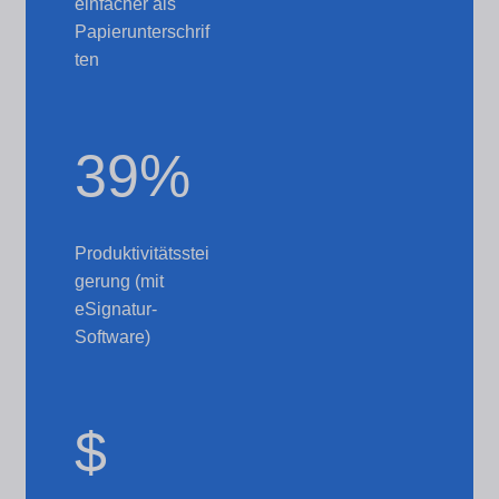
einfacher als
Papierunterschrif
ten
39%
Produktivitätsstei
gerung (mit
eSignatur-
Software)
$