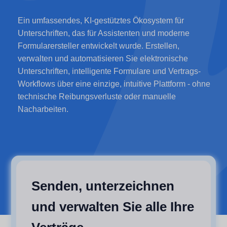
Ein umfassendes, KI-gestütztes Ökosystem für
Unterschriften, das für Assistenten und moderne
Formularersteller entwickelt wurde. Erstellen,
verwalten und automatisieren Sie elektronische
Unterschriften, intelligente Formulare und Vertrags-
Workflows über eine einzige, intuitive Plattform - ohne
technische Reibungsverluste oder manuelle
Nacharbeiten.
Senden, unterzeichnen
und verwalten Sie alle Ihre