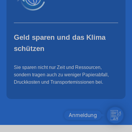
Geld sparen und das Klima
schützen
Sie sparen nicht nur Zeit und Ressourcen,
sondern tragen auch zu weniger Papierabfall,
Druckkosten und Transportemissionen bei.
A
Anmeldung
n
m