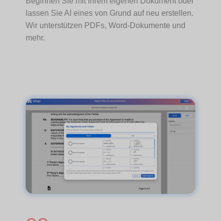
Beginnen Sie mit Ihrem eigenen Dokument oder
lassen Sie AI eines von Grund auf neu erstellen.
Wir unterstützen PDFs, Word-Dokumente und
mehr.