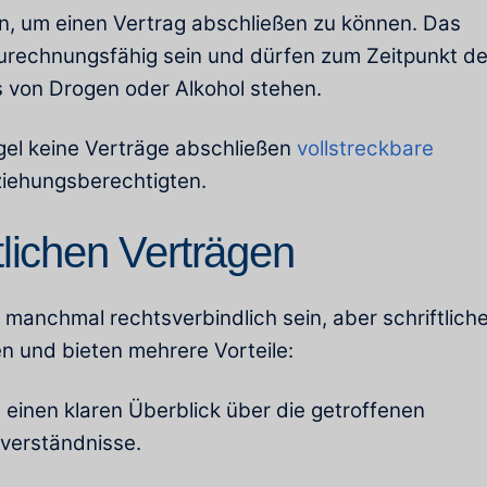
in, um einen Vertrag abschließen zu können. Das
g zurechnungsfähig sein und dürfen zum Zeitpunkt de
s von Drogen oder Alkohol stehen.
egel keine Verträge abschließen
vollstreckbare
iehungsberechtigten.
lichen Verträgen
anchmal rechtsverbindlich sein, aber schriftlich
n und bieten mehrere Vorteile:
 einen klaren Überblick über die getroffenen
verständnisse.