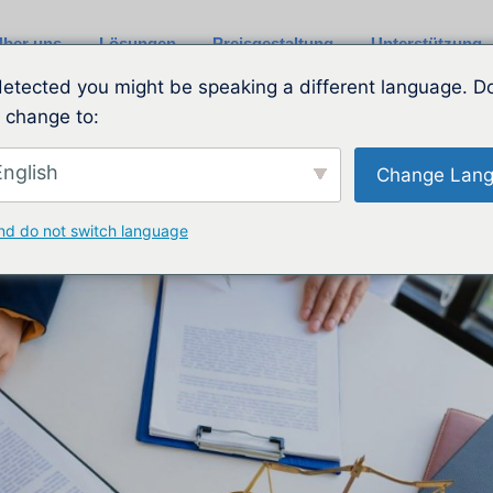
ber uns
Lösungen
Preisgestaltung
Unterstützung
etected you might be speaking a different language. D
 change to:
nglish
Change Lan
nd do not switch language