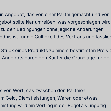
ein Angebot, das von einer Partei gemacht und von
bot sollte klar umreißen, was vorgeschlagen wird
 zu den Bedingungen ohne jegliche Änderungen
nis ist für die Gültigkeit des Vertrags unerlässlic
0 Stück eines Produkts zu einem bestimmten Preis 
s Angebots durch den Käufer die Grundlage für de
as von Wert, das zwischen den Parteien
um Geld, Dienstleistungen, Waren oder etwas
stung wird ein Vertrag in der Regel als ungültig