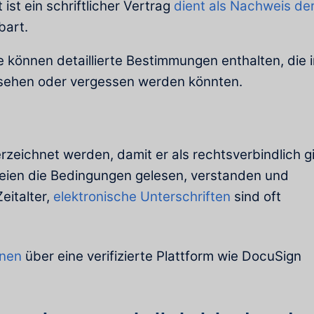
t ist ein schriftlicher Vertrag
dient als Nachweis de
bart.
 können detaillierte Bestimmungen enthalten, die i
rsehen oder vergessen werden könnten.
rzeichnet werden, damit er als rechtsverbindlich gil
rteien die Bedingungen gelesen, verstanden und
eitalter,
elektronische Unterschriften
sind oft
hnen
über eine verifizierte Plattform wie DocuSign