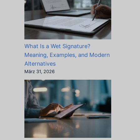
What Is a Wet Signature?
Meaning, Examples, and Modern
Alternatives
März 31, 2026