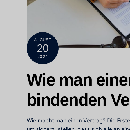
AUGUST
20
2024
Wie man einen
bindenden Ver
Wie macht man einen Vertrag? Die Erstel
um sicherzustellen, dass sich alle an ei