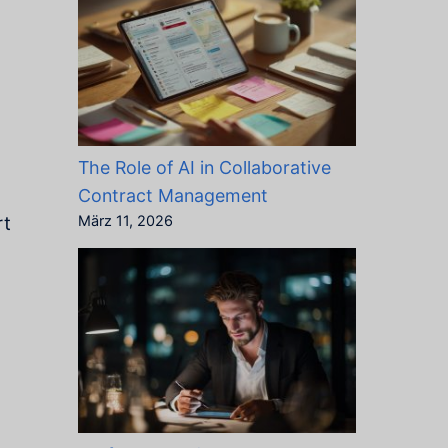
.
The Role of AI in Collaborative
Contract Management
rt
März 11, 2026