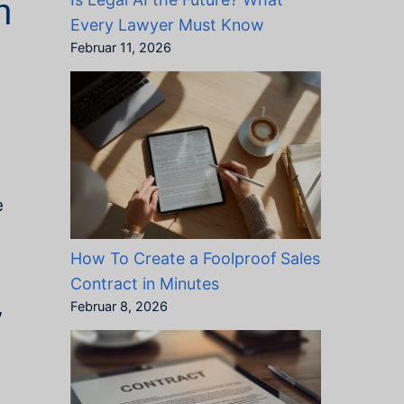
n
Every Lawyer Must Know
Februar 11, 2026
e
How To Create a Foolproof Sales
Contract in Minutes
,
Februar 8, 2026