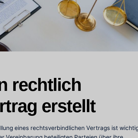
 rechtlich
trag erstellt
lung eines rechtsverbindlichen Vertrags ist wichtig
ner Vereinbarung beteiligten Parteien über ihre