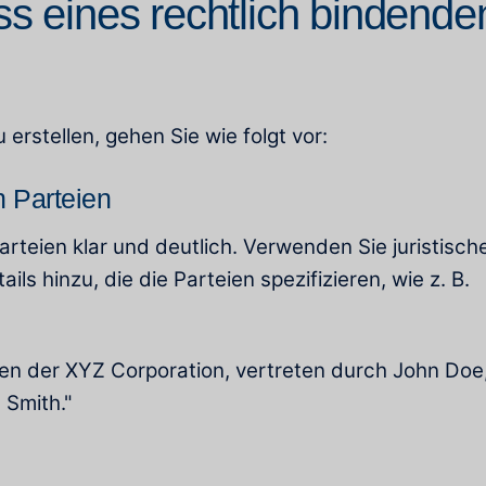
ss eines rechtlich bindende
erstellen, gehen Sie wie folgt vor:
en Parteien
arteien klar und deutlich. Verwenden Sie juristisch
ls hinzu, die die Parteien spezifizieren, wie z. B.
hen der XYZ Corporation, vertreten durch John Doe
 Smith."