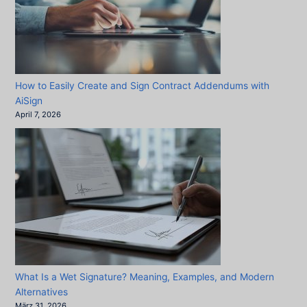
How to Easily Create and Sign Contract Addendums with
AiSign
April 7, 2026
What Is a Wet Signature? Meaning, Examples, and Modern
Alternatives
März 31, 2026