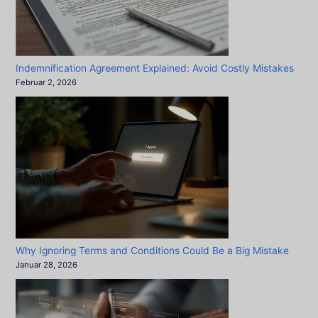
Indemnification Agreement Explained: Avoid Costly Mistakes
Februar 2, 2026
Why Ignoring Terms and Conditions Could Be a Big Mistake
Januar 28, 2026