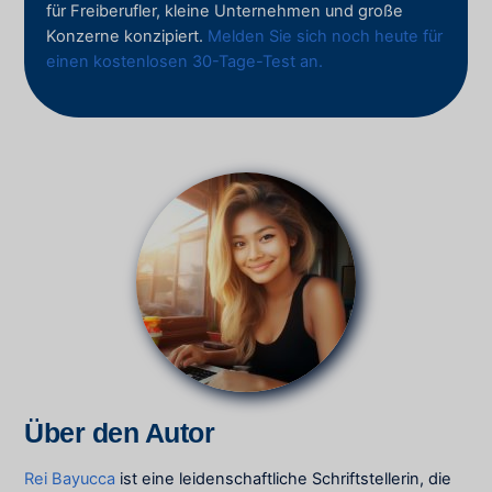
für Freiberufler, kleine Unternehmen und große
Konzerne konzipiert.
Melden Sie sich noch heute für
einen kostenlosen 30-Tage-Test an.
Über den Autor
Rei Bayucca
ist eine leidenschaftliche Schriftstellerin, die