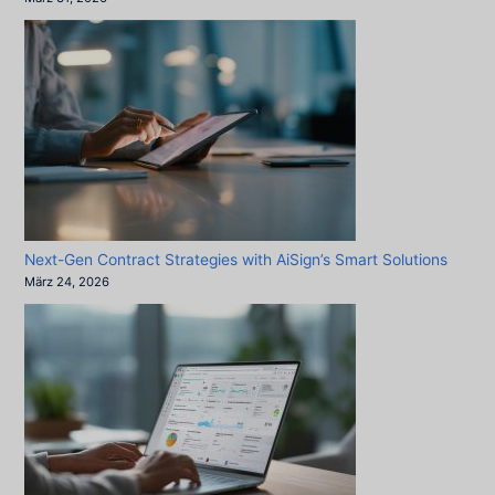
Next-Gen Contract Strategies with AiSign’s Smart Solutions
März 24, 2026