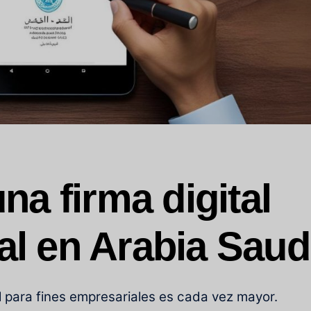
a firma digital
ial en Arabia Saud
tal para fines empresariales es cada vez mayor.