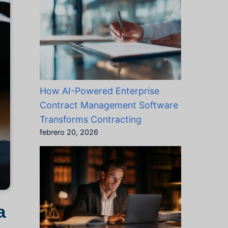
How AI-Powered Enterprise
Contract Management Software
Transforms Contracting
febrero 20, 2026
a