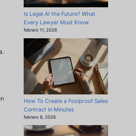
Is Legal AI the Future? What
Every Lawyer Must Know
febrero 11, 2026
a.
un
How To Create a Foolproof Sales
Contract in Minutes
febrero 8, 2026