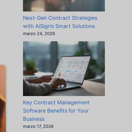
Next-Gen Contract Strategies
with AiSign’s Smart Solutions
marzo 24, 2026
Key Contract Management
Software Benefits for Your
Business
marzo 17, 2026