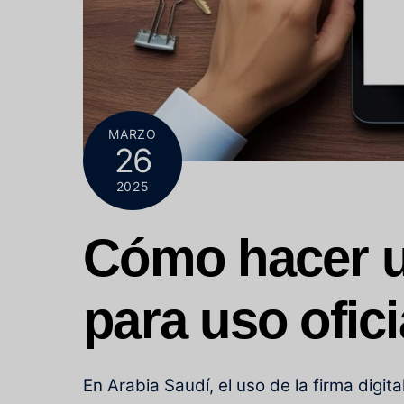
MARZO
26
2025
Cómo hacer un
para uso ofic
En Arabia Saudí, el uso de la firma digi