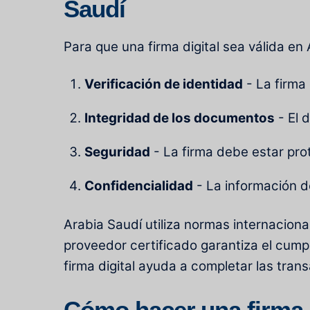
Saudí
Para que una firma digital sea válida en
Verificación de identidad
- La firma 
Integridad de los documentos
- El 
Seguridad
- La firma debe estar pro
Confidencialidad
- La información d
Arabia Saudí utiliza normas internacional
proveedor certificado garantiza el cum
firma digital
ayuda a completar las trans
Cómo hacer una firma d