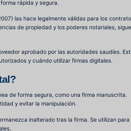
 forma rápida y segura.
007) las hace legalmente válidas para los contrato
ncias de propiedad y los poderes notariales, sigu
 proveedor aprobado por las autoridades saudíes. Es
utorizados y cuándo utilizar firmas digitales.
tal?
ínea de forma segura, como una firma manuscrita.
ntidad y evitar la manipulación.
rmanezca inalterado tras la firma. Se utilizan para
ales.