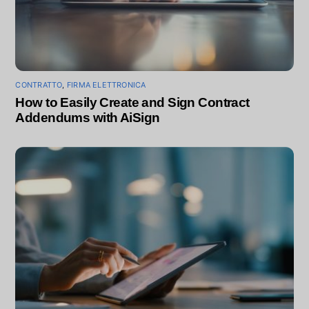
CONTRATTO
,
FIRMA ELETTRONICA
How to Easily Create and Sign Contract
Addendums with AiSign