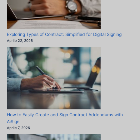
Exploring Types of Contract: Simplified for Digital Signing
Aprile 22, 2026
How to Easily Create and Sign Contract Addendums with
AiSign
Aprile 7, 2026