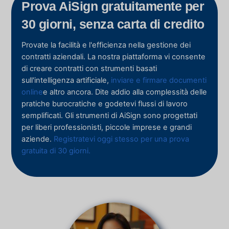
Prova AiSign gratuitamente per
30 giorni, senza carta di credito
Provate la facilità e l'efficienza nella gestione dei
contratti aziendali. La nostra piattaforma vi consente
di creare contratti con strumenti basati
sull'intelligenza artificiale,
inviare e firmare documenti
online
e altro ancora. Dite addio alla complessità delle
pratiche burocratiche e godetevi flussi di lavoro
semplificati. Gli strumenti di AiSign sono progettati
per liberi professionisti, piccole imprese e grandi
aziende.
Registratevi oggi stesso per una prova
gratuita di 30 giorni.