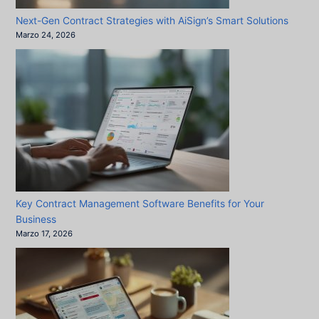
Next-Gen Contract Strategies with AiSign’s Smart Solutions
Marzo 24, 2026
Key Contract Management Software Benefits for Your
Business
Marzo 17, 2026